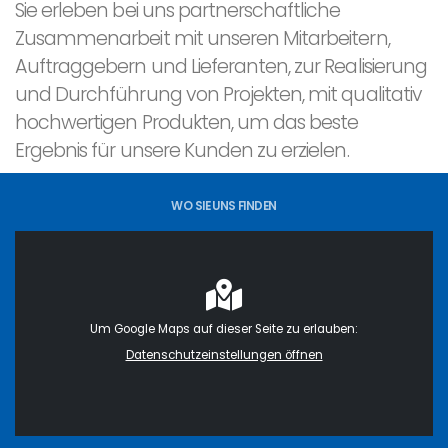
Sie erleben bei uns partnerschaftliche
Zusammenarbeit mit unseren Mitarbeitern,
Auftraggebern und Lieferanten, zur Realisierung
und Durchführung von Projekten, mit qualitativ
hochwertigen Produkten, um das beste
Ergebnis für unsere Kunden zu erzielen.
WO SIE UNS FINDEN
Um Google Maps auf dieser Seite zu erlauben:
Datenschutzeinstellungen öffnen