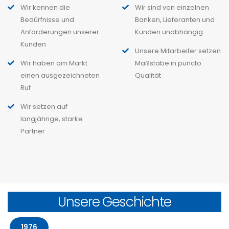
Wir kennen die
Wir sind von einzelnen
Bedürfnisse und
Banken, Lieferanten und
Anforderungen unserer
Kunden unabhängig
Kunden
Unsere Mitarbeiter setzen
Wir haben am Markt
Maßstäbe in puncto
einen ausgezeichneten
Qualität
Ruf
Wir setzen auf
langjährige, starke
Partner
Unsere Geschichte
1976