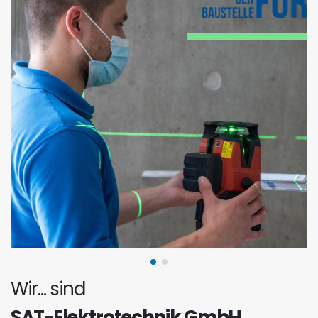
Wir...
sind
SAT-Elektrotechnik GmbH