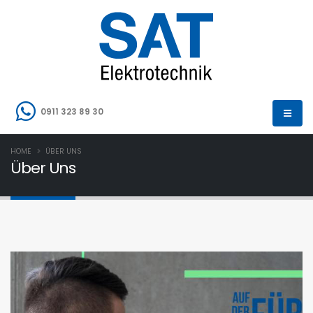
0911 323 89 30
HOME
ÜBER UNS
Über Uns